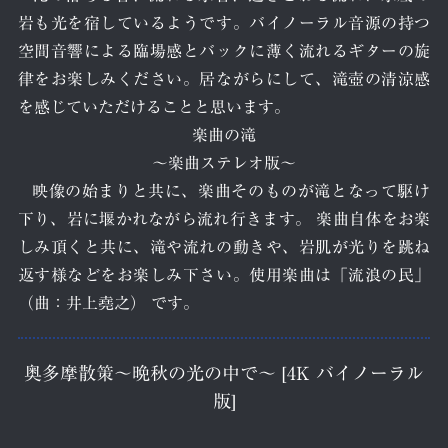
岩も光を宿しているようです。バイノーラル音源の持つ
空間音響による臨場感とバックに薄く流れるギターの旋
律をお楽しみください。居ながらにして、滝壺の清涼感
を感じていただけることと思います。
楽曲の滝
～楽曲ステレオ版～
映像の始まりと共に、楽曲そのものが滝となって駆け
下り、岩に堰かれながら流れ行きます。 楽曲自体をお楽
しみ頂くと共に、滝や流れの動きや、岩肌が光りを跳ね
返す様などをお楽しみ下さい。使用楽曲は「流浪の民」
（曲：井上堯之） です。
奥多摩散策〜晩秋の光の中で〜 [4K バイノーラル
版]